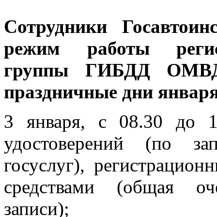
Сотрудники Госавтоин
режим работы регист
группы ГИБДД ОМВД
праздничные дни января
3 января, с 08.30 до 1
удостоверений (по за
госуслуг), регистрацион
средствами (общая оч
записи);