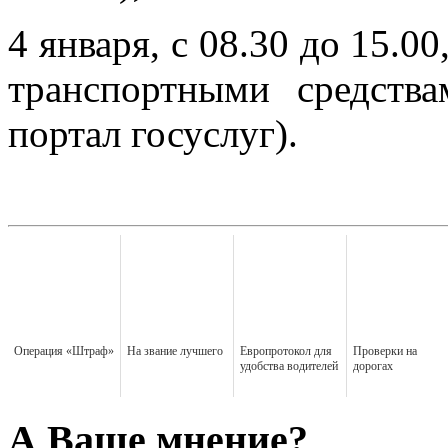
4 января, с 08.30 до 15.0
транспортными средств
портал госуслуг).
Операция «Штраф»
На звание лучшего
Европротокол для
Проверки на
удобства водителей
дорогах
А Ваше мнение?