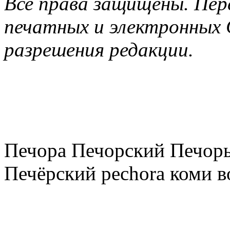
Все права защищены. Пер
печатных и электронных 
разрешения редакции.
Печора Печорский Печоры
Печёрский pechora коми в