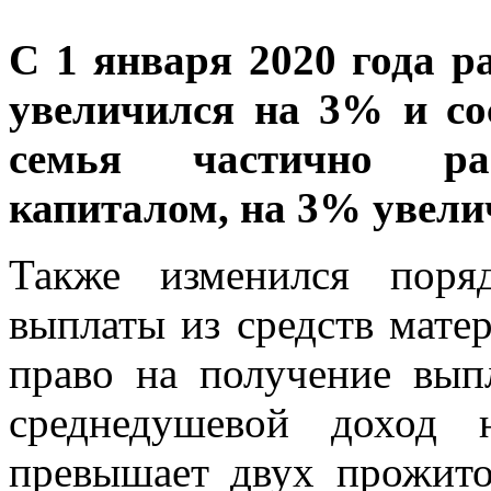
С 1 января 2020 года р
увеличился на 3% и со
семья частично рас
капиталом, на 3% увелич
Также изменился поря
выплаты из средств матер
право на получение вып
среднедушевой доход 
превышает двух прожит