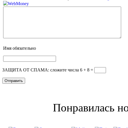
Имя
обязательно
ЗАЩИТА ОТ СПАМА: сложите числа 6 + 8
=
Понравилась но