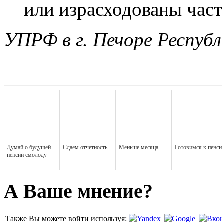
или израсходованы част
УПРФ в г. Печоре Респуб
Думай о будущей
Сдаем отчетность
Меньше месяца
Готовимся к пенси
пенсии смолоду
А Ваше мнение?
Также Вы можете войти используя: