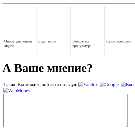
Опасно для жизни
Будет тепло
Вмешалась
Сезон завершен
людей
прокуратура
А Ваше мнение?
Также Вы можете войти используя: