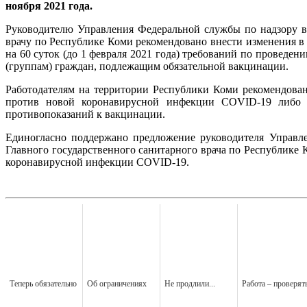
ноября 2021 года.
Руководителю Управления Федеральной службы по надзору в
врачу по Республике Коми рекомендовано внести изменения в 
на 60 суток (до 1 февраля 2021 года) требований по прове
(группам) граждан, подлежащим обязательной вакцинации.
Работодателям на территории Республики Коми рекомендован
против новой коронавирусной инфекции COVID-19 либо 
противопоказаний к вакцинации.
Единогласно поддержано предложение руководителя Управле
Главного государственного санитарного врача по Республике
коронавирусной инфекции COVID-19.
Теперь обязательно
Об ограничениях
Не продлили...
Работа – проверят