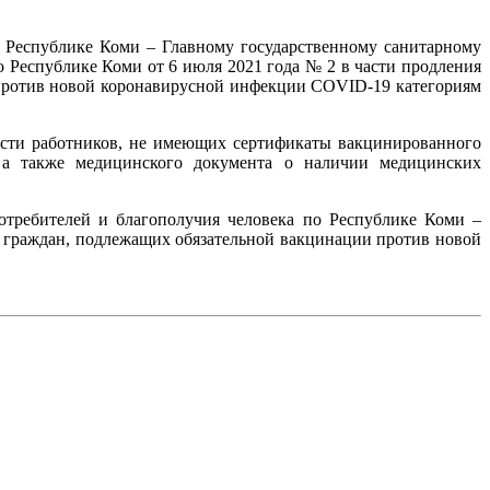
 Республике Коми – Главному государственному санитарному
о Республике Коми от 6 июля 2021 года № 2 в части продления
 против новой коронавирусной инфекции COVID-19 категориям
ности работников, не имеющих сертификаты вакцинированного
а также медицинского документа о наличии медицинских
требителей и благополучия человека по Республике Коми –
у граждан, подлежащих обязательной вакцинации против новой