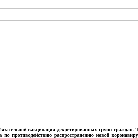
обязательной вакцинации декретированных групп граждан.
а по противодействию распространению новой коронавир