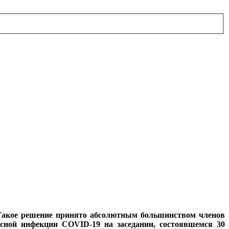
Такое решение принято абсолютным большинством членов
усной инфекции COVID-19 на заседании, состоявшемся 30