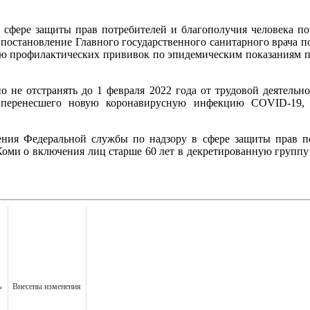
 сфере защиты прав потребителей и благополучия человека по
постановление Главного государственного санитарного врача п
дению профилактических прививок по эпидемическим показаниям
о не отстранять до 1 февраля 2022 года от трудовой деятель
перенесшего новую коронавирусную инфекцию COVID-19, 
ния Федеральной службы по надзору в сфере защиты прав по
 Коми о включения лиц старше 60 лет в декретированную групп
ь
Внесены изменения