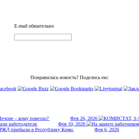
E-mail
обязательно
Понравилась новость? Поделись ею:
ечоре – кому повезло?
Фев 26, 2026
али работодателя
Фев 10, 2026
РЖД прибыли в Республику Коми
Фев 6, 2026