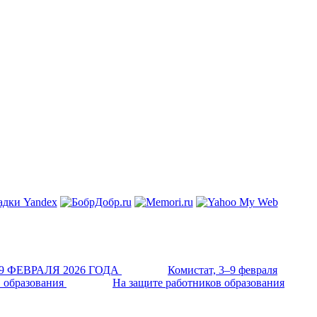
Комистат, 3–9 февраля
На защите работников образования