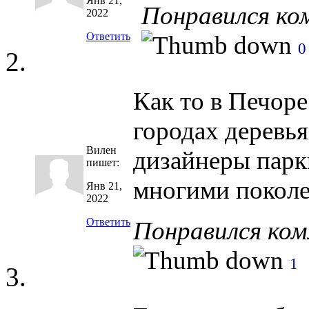
Янв 21,
Понравился к
2022
Ответить
0
Как то в Печор
городах деревья
Вилен
дизайнеры парк
пишет:
многими поколе
Янв 21,
2022
Ответить
Понравился ко
1