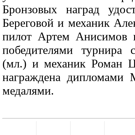
Бронзовых наград удос
Береговой и механик Але
пилот Артем Анисимов 
победителями турнира
(мл.) и механик Роман 
награждена дипломами
медалями.