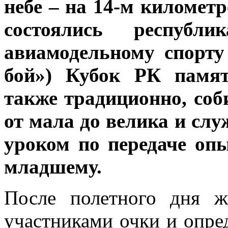
небе – на 14-м километ
состоялись республи
авиамодельному спорту
бой»)
Кубок РК памяти
также традиционно, соб
от мала до велика и сл
уроком по передаче оп
младшему.
После полетного дня ж
участниками очки и опре