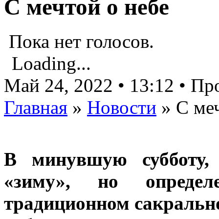
С мечтой о небе
Пока нет голосов.
Loading...
Май 24, 2022 • 13:12 • П
Главная
»
Новости
»
С ме
В минувшую субботу,
«зиму», но определ
традиционном сакральн