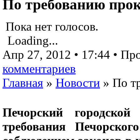
По требованию про
Пока нет голосов.
Loading...
Апр 27, 2012 • 17:44 • П
комментариев
Главная
»
Новости
»
По т
Печорский городской 
требования Печорског