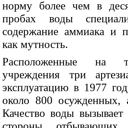
норму более чем в дес
пробах воды специал
содержание аммиака и п
как мутность.
Расположенные на те
учреждения три артез
эксплуатацию в 1977 го
около 800 осужденных, 
Качество воды вызывает
стороны отбывающих 