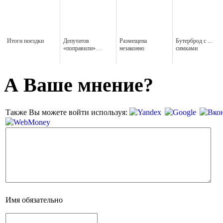
Итоги поездки
Депутатов
Размещена
Бутерброд с ...
«поправили»…
незаконно
симками
А Ваше мнение?
Также Вы можете войти используя:
Имя
обязательно