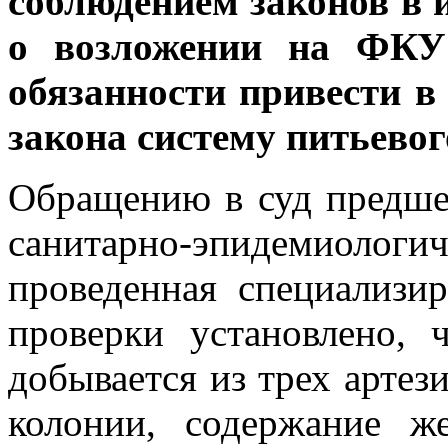
соблюдением законов в
о возложении на ФК
обязанности привести в
закона систему питьево
Обращению в суд предше
санитарно-эпидемиолог
проведенная специализи
проверки установлено, 
добывается из трех артез
колонии, содержание ж