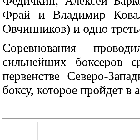
Федичкин, Алексей Барк
Фрай и Владимир Ковал
Овчинников) и одно треть
Соревнования провод
сильнейших боксеров 
первенстве Северо-Запа
боксу, которое пройдет в 