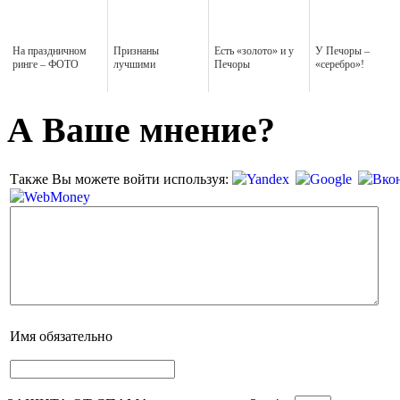
На праздничном
Признаны
Есть «золото» и у
У Печоры –
ринге – ФОТО
лучшими
Печоры
«серебро»!
А Ваше мнение?
Также Вы можете войти используя:
Имя
обязательно