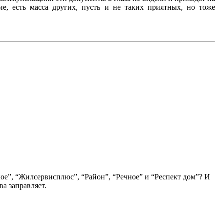
е, есть масса других, пусть и не таких приятных, но тоже
е”, “Жилсервисплюс”, “Район”, “Речное” и “Респект дом”? И
а заправляет.