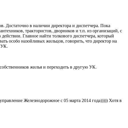
. Достаточно в наличии директора и диспетчера. Пока
нтехников, трактористов, дворников и т.п. из организаций, с
 действии. Главное найти толкового диспетчера, который
вать особо назойливых жильцов, говорить, что директор на
 УК.
е собственников жилья и переходить в другую УК.
 управление Железнодорожное с 05 марта 2014 года))))) Хотя в