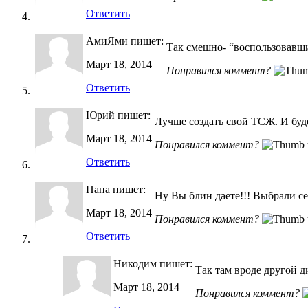
Ответить
АмиЯми
пишет:
Так смешно- “воспользовавши
Март 18, 2014
Понравился коммент?
Ответить
Юрий
пишет:
Лучше создать свой ТСЖ. И буде
Март 18, 2014
Понравился коммент?
Ответить
Папа
пишет:
Ну Вы блин даете!!! Выбрали 
Март 18, 2014
Понравился коммент?
Ответить
Никодим
пишет:
Так там вроде другой 
Март 18, 2014
Понравился коммент?