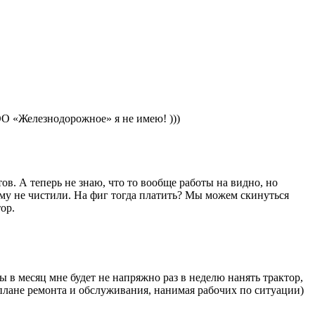
ОО «Железнодорожное» я не имею! )))
в. А теперь не знаю, что то вообще работы на видно, но
иму не чистили. На фиг тогда платить? Мы можем скинуться
ор.
 в месяц мне будет не напряжно раз в неделю нанять трактор,
в плане ремонта и обслуживания, нанимая рабочих по ситуации)