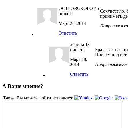
ОСТРОВСКОГО-46
Сочувствую, б
пишет:
принимает, де
Март 28, 2014
Понравился к
Ответить
ленина 13
пишет:
Брат! Так нас о
Причем под исте
Март 28,
2014
Понравился ком
Ответить
А Ваше мнение?
Также Вы можете войти используя: