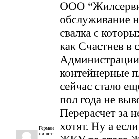
ООО “Жилсерви
обслуживание н
свалка с котор
как Счастнев в 
Администрации
контейнерные п
сейчас стало е
пол года не выв
Перерасчет за н
хотят. Ну а есл
Герман
пишет: