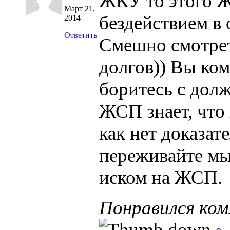
ЖКУ то этого Ж
Март 21,
бездействием в
2014
Ответить
Смешно смотрет
долгов)) Вы ко
боритесь с долж
ЖСП знает, что 
как нет доказат
переживайте мы 
иском на ЖСП.
Понравился ко