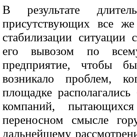
В результате длител
присутствующих все ж
стабилизации ситуации 
его вывозом по всем
предприятие, чтобы б
возникало проблем, к
площадке располагались
компаний, пытающихс
переносном смысле гор
дальнейшему рассмотрен