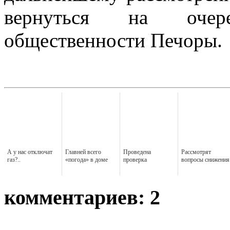
вернуться на очер
общественности Печоры.
А у нас отключат
Главней всего
Проведена
Рассмотрят
газ?..
«погода» в доме
проверка
вопросы снижения
комментариев: 2