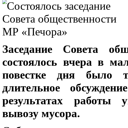
Заседание Совета об
состоялось вчера в ма
повестке дня было 
длительное обсужден
результатах работы 
вывозу мусора.