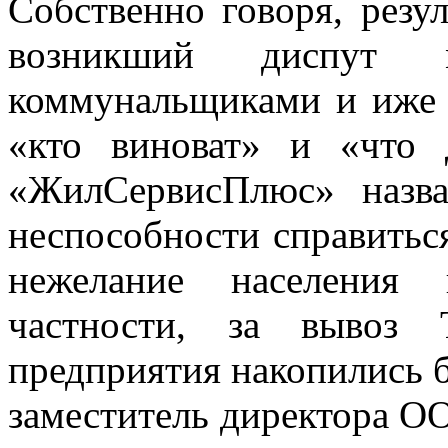
Собственно говоря, резу
возникший диспут м
коммунальщиками и иже 
«кто виноват» и «что 
«ЖилСервисПлюс» назв
неспособности справиться
нежелание населения 
частности, за вывоз 
предприятия накопились б
заместитель директора 