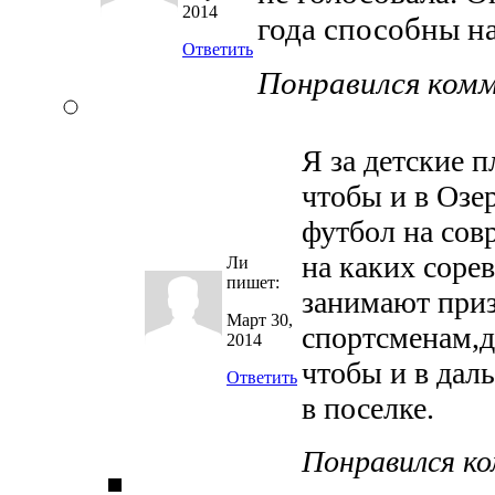
2014
года способны н
Ответить
Понравился ком
Я за детские п
чтобы и в Озе
футбол на сов
на каких соре
Ли
пишет:
занимают приз
Март 30,
спортсменам,д
2014
чтобы и в дал
Ответить
в поселке.
Понравился к