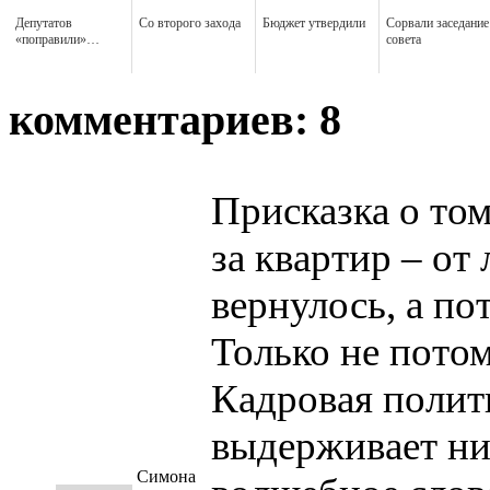
Депутатов
Со второго захода
Бюджет утвердили
Сорвали заседание
«поправили»…
совета
комментариев: 8
Присказка о том
за квартир – от
вернулось, а п
Только не потом
Кадровая полит
выдерживает ни
Симона