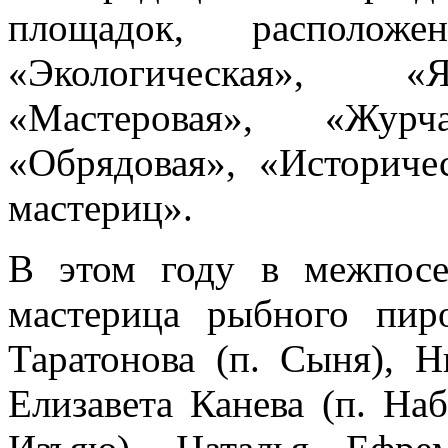
площадок, располож
«Экологическая», «Я
«Мастеровая», «Жур
«Обрядовая», «Историче
мастериц».
В этом году в межпосе
мастерица рыбного пир
Таратонова (п. Сыня), Н
Елизавета Канева (п. На