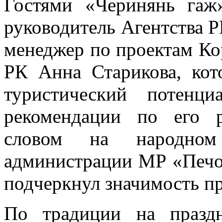
Гостями «Черинянь гаж
руководитель Агентства 
менеджер по проектам Ко
РК Анна Старикова, кот
туристический потенц
рекомендации по его 
словом на народном
администрации МР «Печо
подчеркнул значимость п
По традиции на праздн