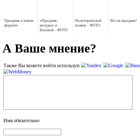
Праздник в новом
«Праздник
На исторической
Все на праздник!
формате
желудка» в
поляне – ФОТО
Бызовой – ФОТО
А Ваше мнение?
Также Вы можете войти используя:
Имя
обязательно