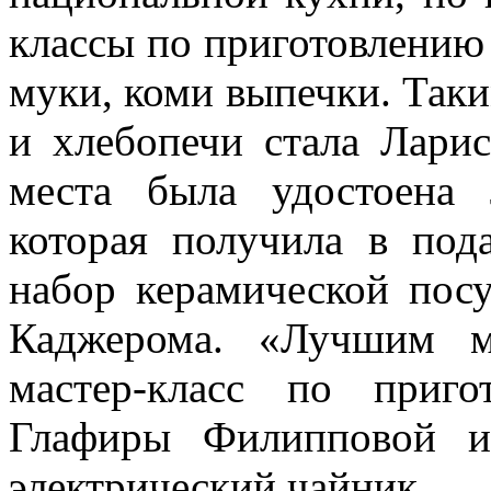
классы по приготовлению 
муки, коми выпечки. Таки
и хлебопечи стала Ларис
места была удостоена
которая получила в пода
набор керамической пос
Каджерома. «Лучшим м
мастер-класс по приг
Глафиры Филипповой и
электрический чайник.