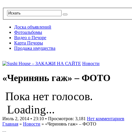
Доска объявлений
Фотоальбомы
Видео о Печоре
Карта Печоры
Продажа имущества
Новости
«Черинянь гаж» – ФОТО
Пока нет голосов.
Loading...
Июль 2, 2014 • 23:10 • Просмотров: 3,181
Нет комментариев
Главная
»
Новости
»
«Черинянь гаж» – ФОТО