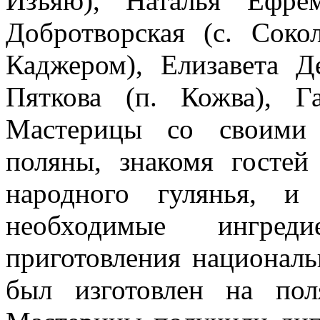
Изъяю), Наталья Ефрем
Добротворская (с. Соко
Каджером), Елизавета Д
Пяткова (п. Кожва), Г
Мастерицы со своими 
поляны, знакомя гостей
народного гулянья, и
необходимые ингре
приготовления националь
был изготовлен на пол