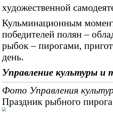
художественной самодеят
Кульминационным моменто
победителей полян – обла
рыбок – пирогами, приго
день.
Управление культуры и 
Фото Управления культу
Праздник рыбного пирога