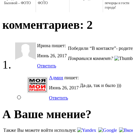
Бызовой – ФОТО
ФОТО
печорцы и гости
города!
комментариев: 2
Ирина
пишет:
Победили “В контакте”- родите
Июнь 26, 2017
Понравился коммент?
Ответить
Админ
пишет:
Да-да, так и было )))
Июнь 26, 2017
Ответить
А Ваше мнение?
Также Вы можете войти используя: