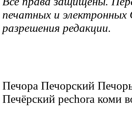
Все права защищены. Пер
печатных и электронных 
разрешения редакции.
Печора Печорский Печоры
Печёрский pechora коми в