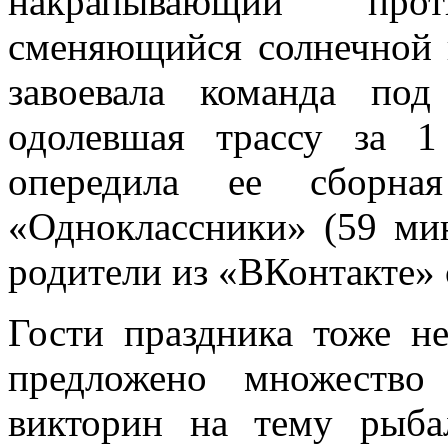
накрапывающий про
сменяющийся солнечной п
завоевала команда по
одолевшая трассу за 
опередила ее сборная
«Одноклассники» (59 мин
родители из «ВКонтакте» 
Гости праздника тоже н
предложено множество
викторин на тему рыба