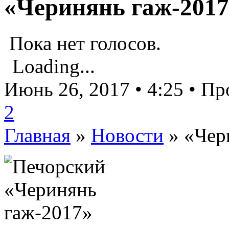
«Черинянь гаж-201
Пока нет голосов.
Loading...
Июнь 26, 2017 • 4:25 • П
2
Главная
»
Новости
»
«Чер