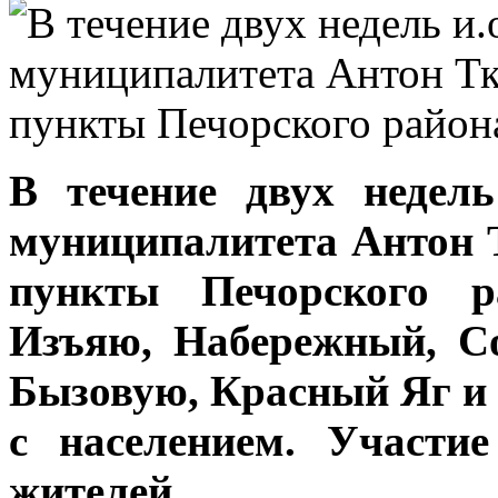
В течение двух недел
муниципалитета Антон 
пункты Печорского ра
Изъяю, Набережный, Со
Бызовую, Красный Яг и 
с населением.
Участие
жителей.