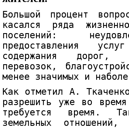
Большой процент вопро
касался ряда жизненн
поселений: неудовл
предоставления усл
содержания дорог, г
перевозок, благоустро
менее значимых и наболе
Как отметил А. Ткаченк
разрешить уже во время
требуется время. Та
земельных отношений,