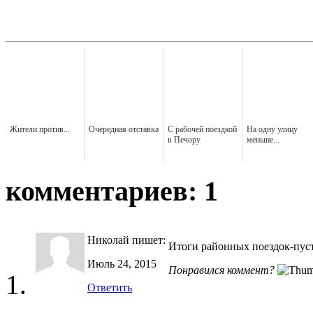
Жители против...
Очередная отставка
С рабочей поездкой
На одну улицу
в Печору
меньше...
комментариев: 1
Николай
пишет:
Итоги районных поездок-пусто
Июль 24, 2015
Понравился коммент?
Ответить