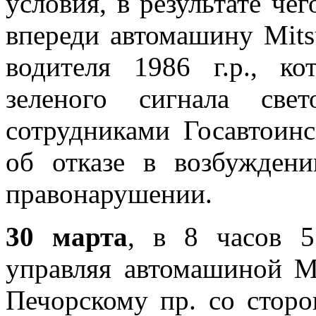
условия, в результате че
впереди автомашину Mits
водителя 1986 г.р., к
зеленого сигнала све
сотрудниками Госавтоин
об отказе в возбужден
правонарушении.
30 марта
, в 8 часов 5
управляя автомашиной Mi
Печорскому пр. со сторо