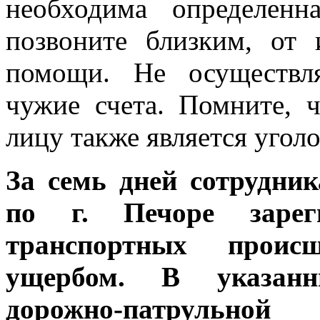
необходима определенн
позвоните близким, от
помощи. Не осуществл
чужие счета. Помните, 
лицу также является угол
За семь дней сотрудн
по г. Печоре зарег
транспортных проис
ущербом. В указанн
дорожно-патрульно