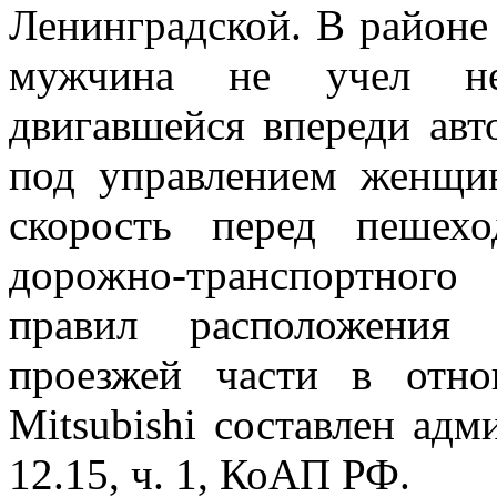
Ленинградской. В районе
мужчина не учел не
двигавшейся впереди ав
под управлением женщин
скорость перед пешех
дорожно-транспортного
правил расположения 
проезжей части в отн
Mitsubishi составлен адм
12.15, ч. 1, КоАП РФ.