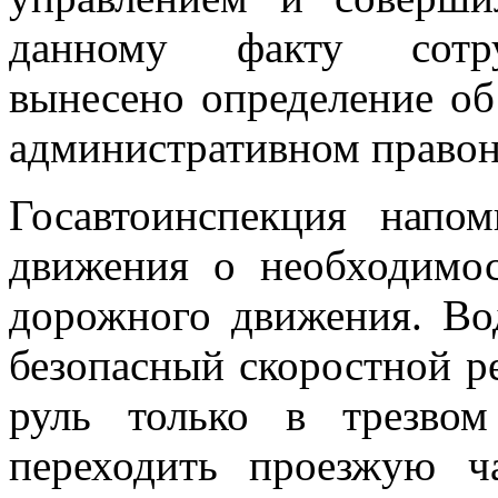
данному факту сотру
вынесено определение об
административном право
Госавтоинспекция напо
движения о необходимос
дорожного движения. Во
безопасный скоростной р
руль только в трезво
переходить проезжую ч