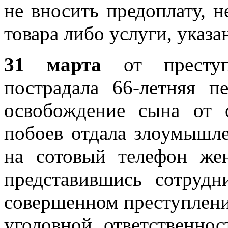
не вносить предоплату, 
товара либо услуги, указа
31 марта
от преступ
пострадала 66-летняя п
освобождение сына от о
побоев отдала злоумышл
на сотовый телефон же
представившись сотрудн
совершенном преступлени
уголовной ответственно