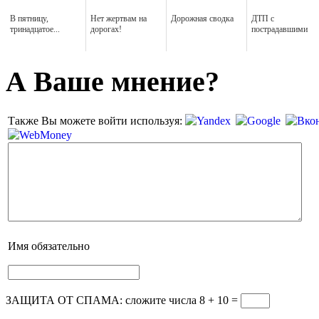
В пятницу,
Нет жертвам на
Дорожная сводка
ДТП с
тринадцатое...
дорогах!
пострадавшими
А Ваше мнение?
Также Вы можете войти используя:
Имя
обязательно
ЗАЩИТА ОТ СПАМА: сложите числа 8 + 10
=