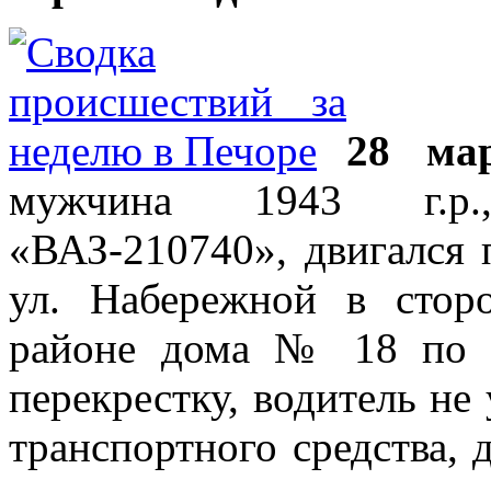
28 ма
мужчина 1943 г.р.
«ВАЗ-210740», двигался 
ул. Набережной в стор
районе дома № 18 по П
перекрестку, водитель не
транспортного средства,