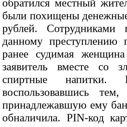
обратился местный житель
были похищены денежные 
рублей. Сотрудниками 
данному преступлению п
ранее судимая женщина
заявитель вместе со з
спиртные напитки. 
воспользовавшись тем,
принадлежавшую ему банк
обналичила. PIN-код кар