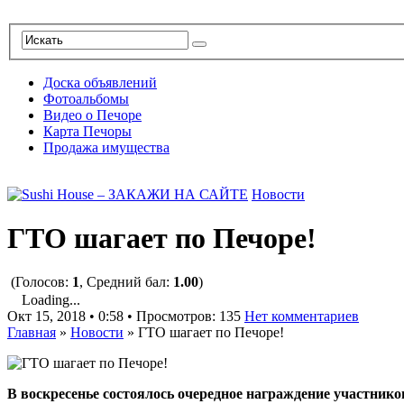
Доска объявлений
Фотоальбомы
Видео о Печоре
Карта Печоры
Продажа имущества
Новости
ГТО шагает по Печоре!
(Голосов:
1
, Средний бал:
1.00
)
Loading...
Окт 15, 2018 • 0:58 • Просмотров: 135
Нет комментариев
Главная
»
Новости
»
ГТО шагает по Печоре!
В воскресенье состоялось очередное награждение участнико