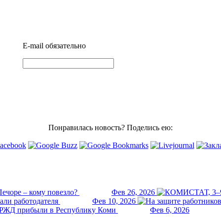
E-mail
обязательно
Понравилась новость? Поделись ею:
ечоре – кому повезло?
Фев 26, 2026
али работодателя
Фев 10, 2026
РЖД прибыли в Республику Коми
Фев 6, 2026