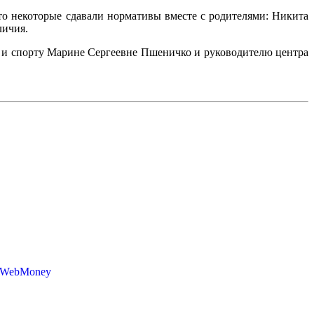
что некоторые сдавали нормативы вместе с родителями: Никита
личия.
е и спорту Марине Сергеевне Пшеничко и руководителю центра