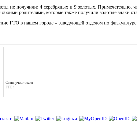
исты не получили: 4 серебряных и 9 золотых. Примечательно, 
с обоими родителями, которые также получили золотые знаки от
жение ГТО в нашем городе – заведующей отделом по физкультур
Стань участником
ГТО!