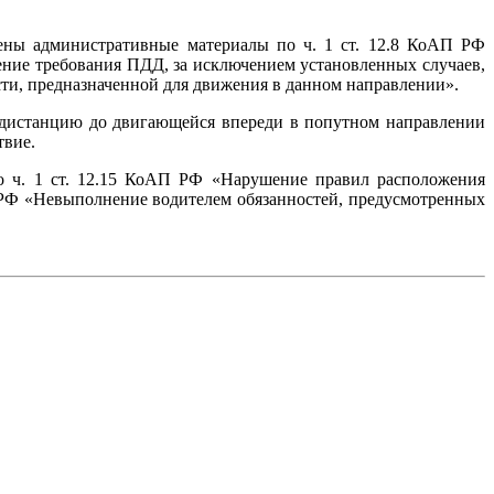
ены административные материалы по ч. 1 ст. 12.8 КоАП РФ
ение требования ПДД, за исключением установленных случаев,
сти, предназначенной для движения в данном направлении».
чла дистанцию до двигающейся впереди в попутном направлении
твие.
 ч. 1 ст. 12.15 КоАП РФ «Нарушение правил расположения
АП РФ «Невыполнение водителем обязанностей, предусмотренных