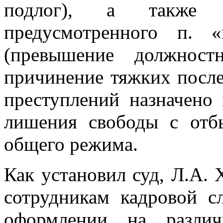
подлог), а также с
предусмотренного п.
(превышение должност
причинение тяжких после
преступлений назначено 
лишения свободы с отб
общего режима.
Как установил суд, Л.А.
сотрудникам кадровой с
оформлении на различ