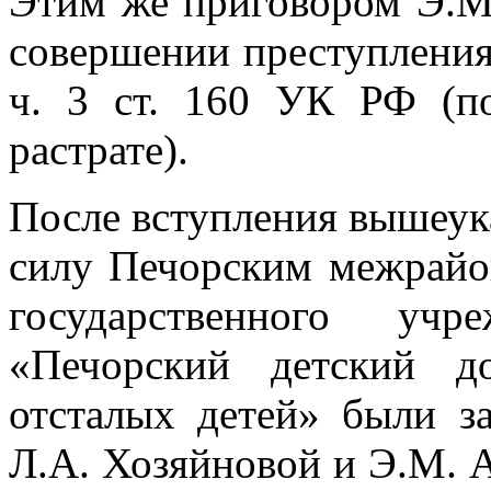
Этим же приговором Э.М
совершении преступления,
ч. 3 ст. 160 УК РФ (п
растрате).
После вступления вышеук
силу Печорским межрайо
государственного уч
«Печорский детский д
отсталых детей» были з
Л.А. Хозяйновой и Э.М. 