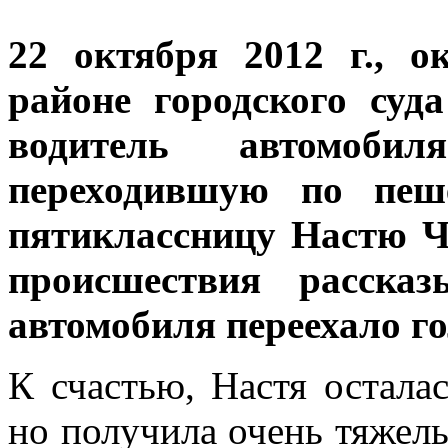
22 октября 2012 г., о
районе городского суд
водитель автомоби
переходившую по пеше
пятиклассницу Настю Чу
происшествия расска
автомобиля переехало го
К счастью, Настя остала
но получила очень тяжел