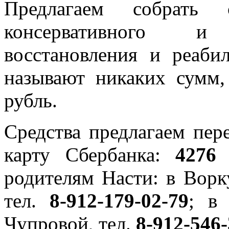
Предлагаем собрать 
консервативного и
восстановления и реаби
называют никаких сумм,
рубль.
Средства предлагаем пер
карту Сбербанка:
4276
родителям Насти: в Ворк
тел.
8-912-179-02-79
; в
Чупровой, тел.
8-912-546-