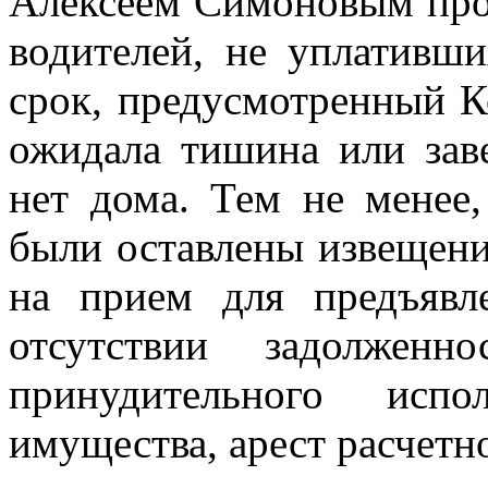
Алексеем Симоновым про
водителей, не уплативш
срок, предусмотренный К
ожидала тишина или зав
нет дома. Тем не менее,
были оставлены извещени
на прием для предъявл
отсутствии задолженн
принудительного исп
имущества, арест расчетно