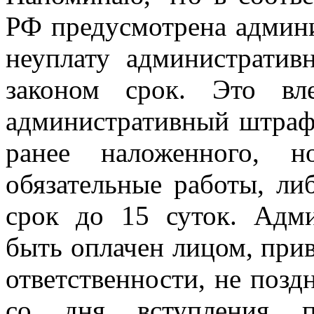
РФ предусмотрена админи
неуплату административ
законом срок. Это вл
административный штраф,
ранее наложенного, 
обязательные работы, ли
срок до 15 суток. Адм
быть оплачен лицом, при
ответственности, не позд
со дня вступления п