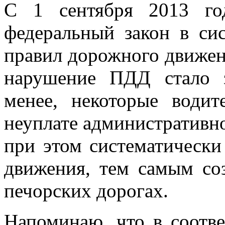
С 1 сентября 2013 го
федеральный закон в си
правил дорожного движен
нарушение ПДД стало 
менее, некоторые води
неуплате административно
при этом систематическ
движения, тем самым со
печорских дорогах.
Напоминаю, что в соотве