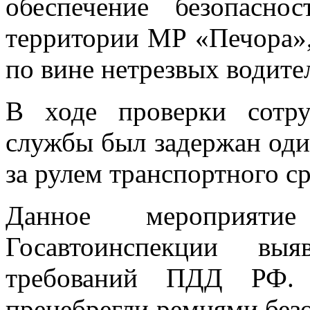
обеспечение безопасн
территории МР «Печора»
по вине нетрезвых водите
В ходе проверки сотру
службы был задержан оди
за рулем транспортного ср
Данное мероприятие
Госавтоинспекции в
требований ПДД РФ. 
пренебрегли ремнями без