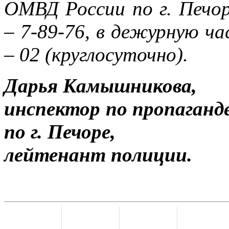
ОМВД России по г. Печор
– 7-89-76, в дежурную ч
– 02 (круглосуточно).
Дарья Камышникова,
инспектор по пропага
по г. Печоре,
лейтенант полиции.