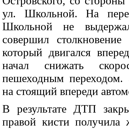
Островского, со стороны
ул. Школьной. На пере
Школьной не выдержа
совершил столкновение
который двигался впере
начал снижать скоро
пешеходным переходом. 
на стоящий впереди автомо
В результате ДТП закр
правой кисти получила 