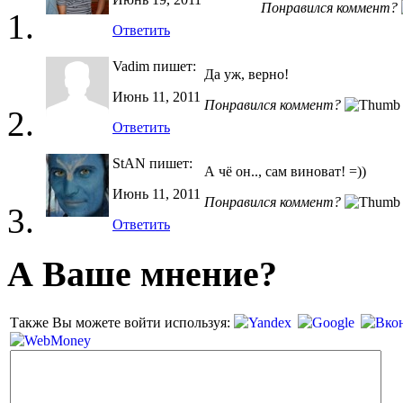
Понравился коммент?
Ответить
Vadim
пишет:
Да уж, верно!
Июнь 11, 2011
Понравился коммент?
Ответить
StAN
пишет:
А чё он.., сам виноват! =))
Июнь 11, 2011
Понравился коммент?
Ответить
А Ваше мнение?
Также Вы можете войти используя: