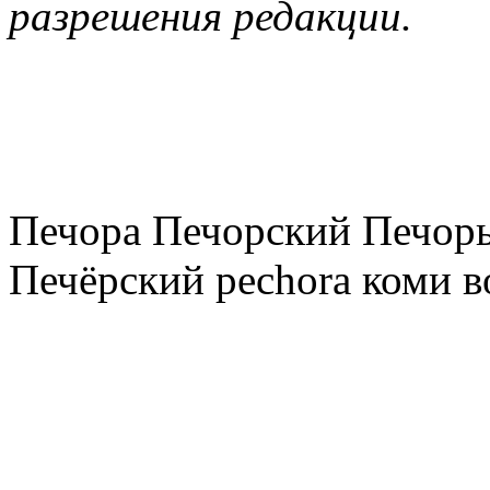
разрешения редакции.
Печора Печорский Печоры
Печёрский pechora коми в