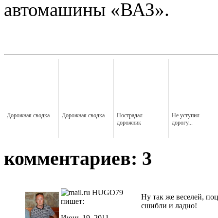
автомашины «ВАЗ».
Дорожная сводка
Дорожная сводка
Пострадал
Не уступил
дорожник
дорогу...
комментариев: 3
HUGO79
Ну так же веселей, по
пишет:
сшибли и ладно!
Июнь 19, 2011