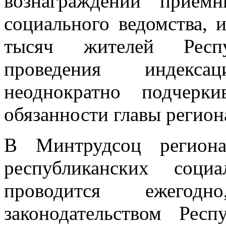
вознаграждений прием
социального ведомства, 
тысяч жителей Респ
проведения индекс
неоднократно подчерк
обязанности главы регион
В Минтрудсоц региона
республиканских соц
проводится ежего
законодательством Рес