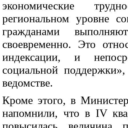
экономические труд
региональном уровне со
гражданами выполня
своевременно. Это отно
индексации, и непос
социальной поддержки»,
ведомстве.
Кроме этого, в Министе
напомнили, что в IV ква
повысилась величина 