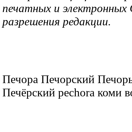
печатных и электронных 
разрешения редакции.
Печора Печорский Печоры
Печёрский pechora коми в