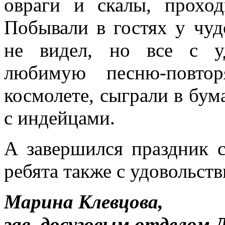
овраги и скалы, проход
Побывали в гостях у чуд
не видел, но все с у
любимую песню-повтор
космолете, сыграли в бум
с индейцами.
А завершился праздник 
ребята также с удовольст
Марина Клевцова,
зав. досуговым отделом