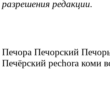
разрешения редакции.
Печора Печорский Печоры
Печёрский pechora коми в