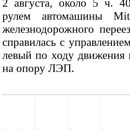
2 августа, около 5 ч. 4
рулем автомашины Mits
железнодорожного перее
справилась с управлением
левый по ходу движения
на опору ЛЭП.