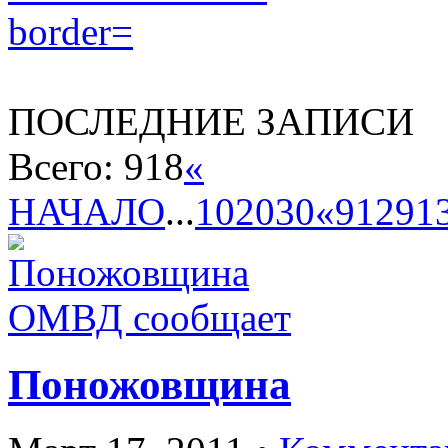
ПОСЛЕДНИЕ ЗАПИСИ
Всего: 918
«
НАЧАЛО
...
10
20
30
«
912
91
ОМВД сообщает
Поножовщина