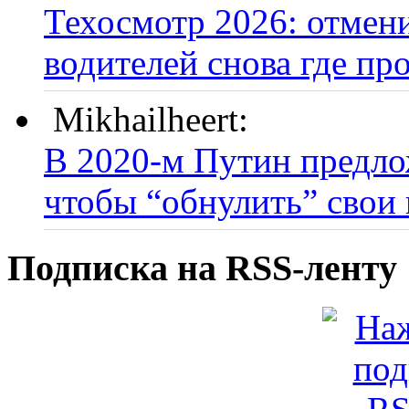
Техосмотр 2026: отмени
водителей снова где пр
Mikhailheert:
В 2020-м Путин предло
чтобы “обнулить” свои 
Подписка на RSS-ленту