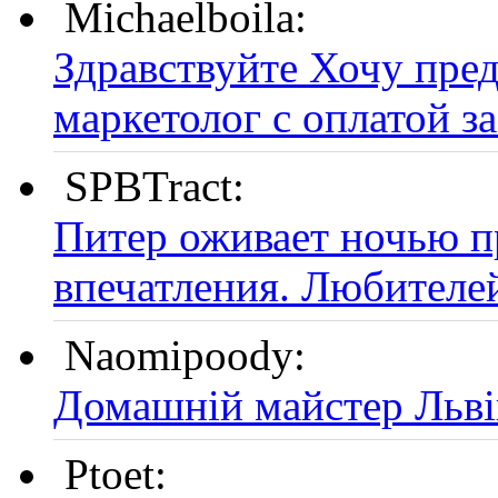
Michaelboila:
Здравствуйте Хочу пред
маркетолог с оплатой за
SPBTract:
Питер оживает ночью п
впечатления. Любителей
Naomipoody:
Домашній майстер Льві
Ptoet: