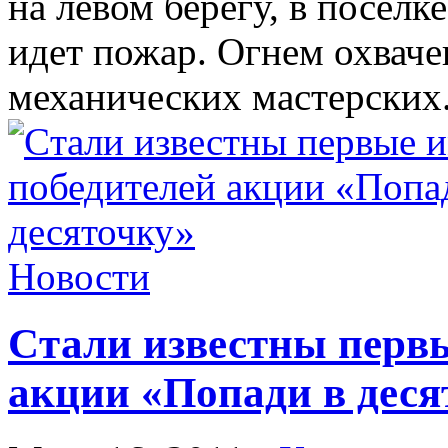
на левом берегу, в поселк
идет пожар. Огнем охваче
механических мастерских
Новости
Cтали известны первы
акции «Попади в деся