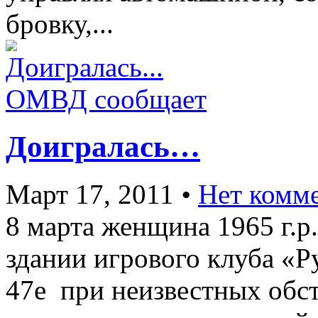
бровку,...
ОМВД сообщает
Доигралась…
Март 17, 2011
•
Нет комм
8 марта женщина 1965 г.р.
здании игрового клуба «Р
47е при неизвестных обст