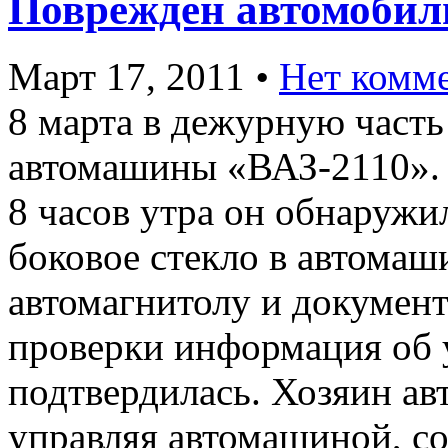
Поврежден автомобил
Март 17, 2011
•
Нет комм
8 марта в дежурную часть
автомашины «ВАЗ-2110». 
8 часов утра он обнаружи
боковое стекло в автома
автомагнитолу и документ
проверки информация об 
подтвердилась. Хозяин ав
управляя автомашиной, с