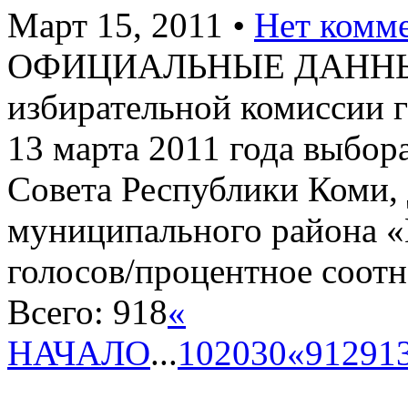
Март 15, 2011
•
Нет комм
ОФИЦИАЛЬНЫЕ ДАННЫЕ
избирательной комиссии
13 марта 2011 года выбор
Совета Республики Коми, 
муниципального района «
голосов/процентное соот
Всего: 918
«
НАЧАЛО
...
10
20
30
«
912
91