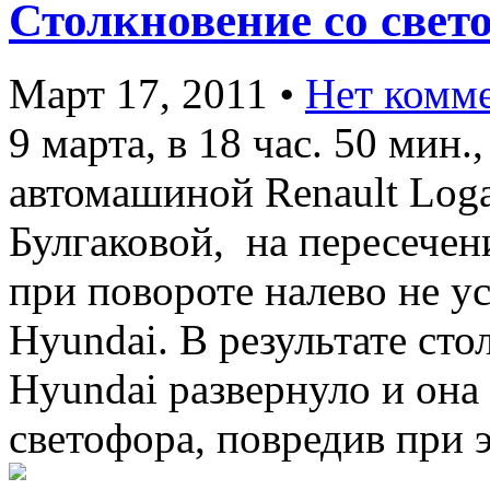
Столкновение со свет
Март 17, 2011
•
Нет комм
9 марта, в 18 час. 50 мин
автомашиной Renault Loga
Булгаковой, на пересече
при повороте налево не у
Hyundai. В результате ст
Hyundai развернуло и она
светофора, повредив при 