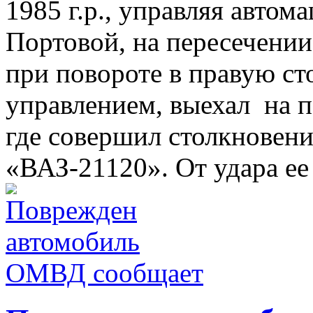
1985 г.р., управляя авто
Портовой, на пересечении
при повороте в правую ст
управлением, выехал на п
где совершил столкновен
«ВАЗ-21120». От удара ее 
ОМВД сообщает