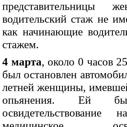
представительницы ж
водительский стаж не им
как начинающие водител
стажем.
4 марта
, около 0 часов 
был остановлен автомобил
летней женщины, имевшей
опьянения. Ей бы
освидетельствование 
медицинское осв