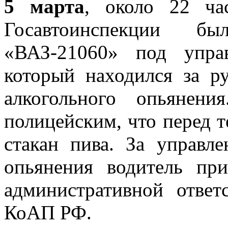
5 марта
, около 22 ча
Госавтоинспекции бы
«ВАЗ-21060» под управ
который находился за р
алкогольного опьянени
полицейским, что перед те
стакан пива. За управл
опьянения водитель пр
административной ответс
КоАП РФ.