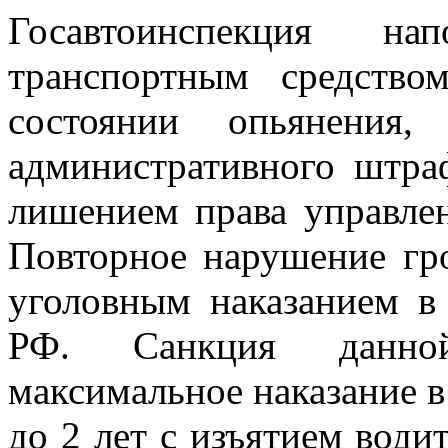
Госавтоинспекция на
транспортным средство
состоянии опьянения,
административного штра
лишением права управлен
Повторное нарушение гр
уголовным наказанием в 
РФ. Санкция данной
максимальное наказание в
до 2 лет с изъятием води