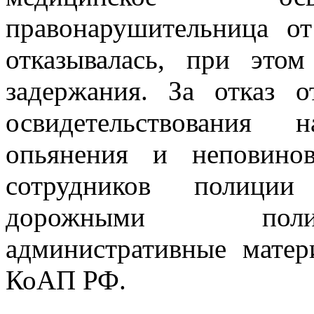
правонарушительница о
отказывалась, при это
задержания. За отказ 
освидетельствования 
опьянения и неповино
сотрудников полиц
дорожными полиц
административные матери
КоАП РФ.