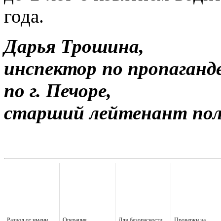
года.
Дарья Трошина,
инспектор по пропага
по г. Печоре,
старший лейтенант пол
Развод от имени
Операция
Для безопасности
Проверки на