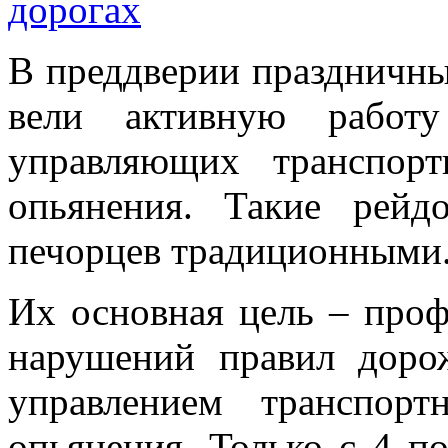
В преддверии праздничн
вели активную работу
управляющих транспор
опьянения. Такие рейд
печорцев традиционными
Их основная цель – проф
нарушений правил доро
управлением транспор
опьянения. Только с 4 п