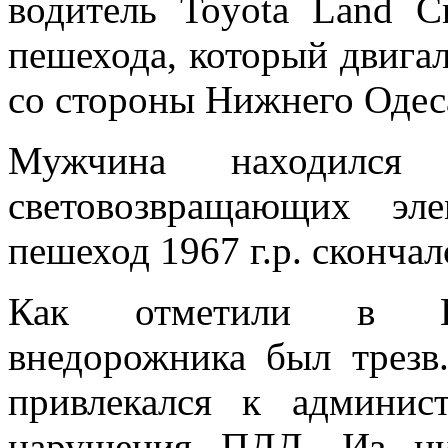
водитель Toyota Land C
пешехода, который двигал
со стороны Нижнего Одес
Мужчина находилс
световозвращающих эл
пешеход 1967 г.р. скончал
Как отметили в Гос
внедорожника был трезв
привлекался к админист
нарушения ПДД. Из ни