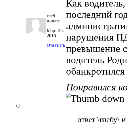
Как водитель,
последний год
глеб
пишет:
администрати
Март 26,
нарушения ПДД
2016
Ответить
превышение с
водитель Роди
обанкротился
Понравился к
ответ \глебу\ 