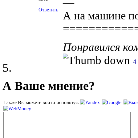
—
Ответить
А на машине п
===========
Понравился к
4
А Ваше мнение?
Также Вы можете войти используя: