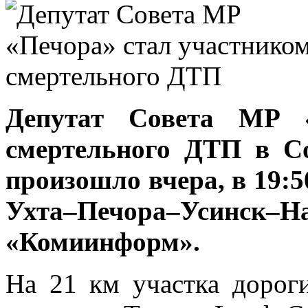
Депутат Совета МР «
смертельного ДТП в Со
произошло вчера, в 19:
Ухта–Печора–Усинск–
«Комиинформ».
На 21 км участка дорог