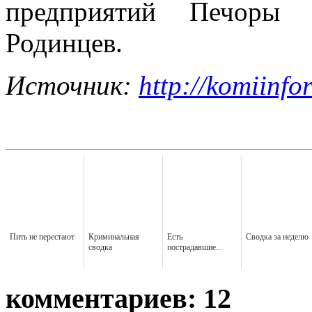
предприятий Печоры
Родинцев.
Источник:
http://komiinfo
Пить не перестают
Криминальная
Есть
Сводка за неделю
сводка
пострадавшие...
комментариев: 12