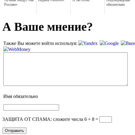
Лучшие поедут «на
Первое «золото»
А ты готов?
Подтверждение
Россию»
обязательно
А Ваше мнение?
Также Вы можете войти используя:
Имя
обязательно
ЗАЩИТА ОТ СПАМА: сложите числа 6 + 8
=