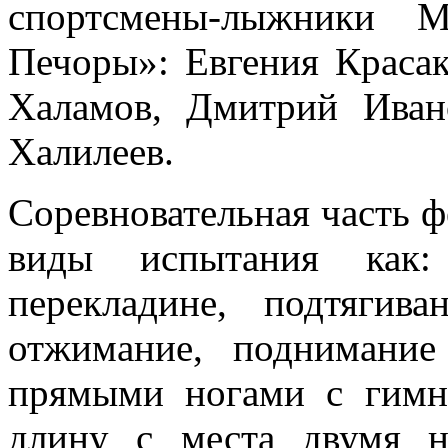
спортсмены-лыжники 
Печоры»: Евгения Красак
Халамов, Дмитрий Иван
Халилеев.
Соревновательная часть ф
виды испытания как:
перекладине, подтягив
отжимание, поднимание
прямыми ногами с гимн
длину с места двумя 