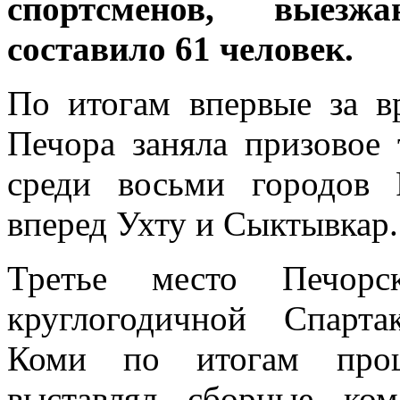
спортсменов, выезж
составило 61 человек.
По итогам впервые за в
Печора заняла призовое 
среди восьми городов 
вперед Ухту и Сыктывкар.
Третье место Печор
круглогодичной Спарта
Коми по итогам прош
выставлял сборные ко