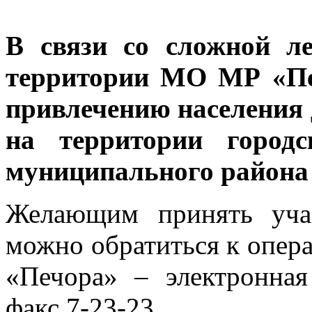
В связи со сложной л
территории МО МР «Пе
привлечению населения
на территории городс
муниципального района
Желающим принять учас
можно обратиться к опе
«Печора» – электронная
факс 7-23-23.