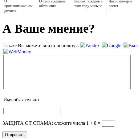
О
О лесопожарной
Лесных пожаров в
Число пожаров
противопожарном
обстановке
этом году меньше
растет
режиме
А Ваше мнение?
Также Вы можете войти используя:
Имя
обязательно
ЗАЩИТА ОТ СПАМА: сложите числа 1 + 8
=