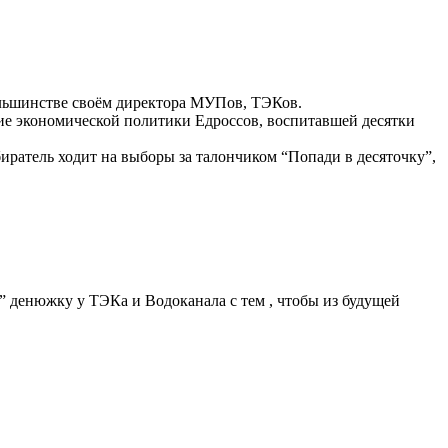
ольшинстве своём директора МУПов, ТЭКов.
ие экономической политики Едроссов, воспитавшей десятки
биратель ходит на выборы за талончиком “Попади в десяточку”,
” денюжку у ТЭКа и Водоканала с тем , чтобы из будущей