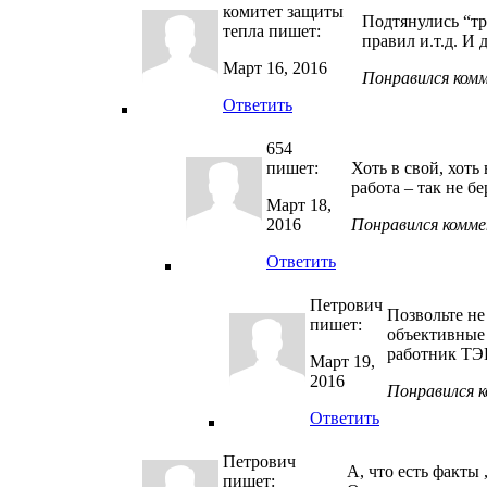
комитет защиты
Подтянулись “тр
тепла
пишет:
правил и.т.д. И
Март 16, 2016
Понравился ком
Ответить
654
пишет:
Хоть в свой, хот
работа – так не б
Март 18,
2016
Понравился комм
Ответить
Петрович
Позвольте не
пишет:
объективные 
работник ТЭК
Март 19,
2016
Понравился 
Ответить
Петрович
А, что есть факты
пишет: