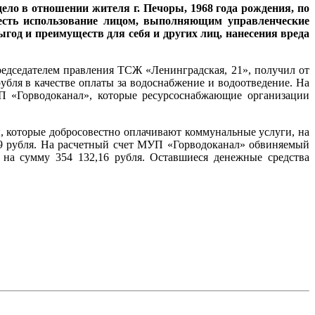
ело в отношении жителя г. Печоры, 1968 года рождения, по
есть использование лицом, выполняющим управленческие
год и преимуществ для себя и других лиц, нанесения вреда
председателем правления ТСЖ «Ленинградская, 21», получил от
рубля в качестве оплаты за водоснабжение и водоотведение. На
П «Горводоканал», которые ресурсоснабжающие организации
 которые добросовестно оплачивают коммунальные услуги, на
99 рубля. На расчетный счет МУП «Горводоканал» обвиняемый
 на сумму 354 132,16 рубля. Оставшиеся денежные средства