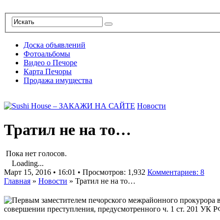
Доска объявлений
Фотоальбомы
Видео о Печоре
Карта Печоры
Продажа имущества
Новости
Тратил не на то…
Пока нет голосов.
Loading...
Март 15, 2016 • 16:01 • Просмотров: 1,932
Комментариев: 8
Главная
»
Новости
»
Тратил не на то…