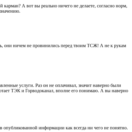
й карман? А вот вы реально ничего не делаете, согласно норм,
азначению.
ь, они ничем не провинились перед твоим ТСЖ! А не к рукам
авленные услуги. Раз он не оплачивал, значит наверно были
ботает ТЭК и Горводоканал, вполне его понимаю. А вы наверно
то в опубликованной информации как всегда ни чего не понятно.